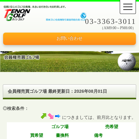
03-3363-3011
（AM9:00～PM6:00）
お問い合わせ
会員権売買ゴルフ場 最終更新日：
2026年08月01日
◎検索条件：
につきましては、前月比となります。
ゴルフ場
売希望
買希望
書換料
備考